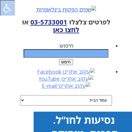
לפרטים צלצלו
03-5733001
או
לחצו כאן
חיפוש:
נסיעות לחו“ל.