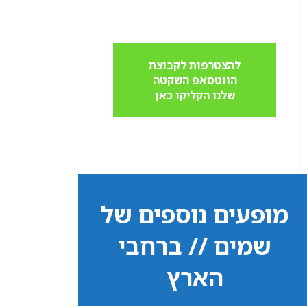
להצטרפות לקבוצת
הווטסאפ השקטה
שלנו הקליקו כאן
מופעים נוספים של
שמים // ברחבי
הארץ