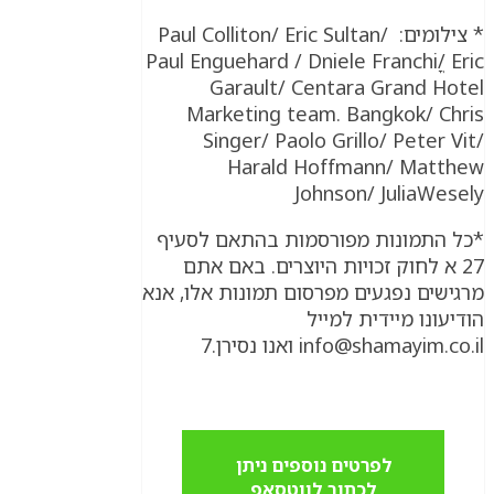
* צילומים: Paul Colliton/ Eric Sultan/
Paul Enguehard / Dniele Franchiֳ/ Eric
Garault/ Centara Grand Hotel
Marketing team. Bangkok/ Chris
Singer/ Paolo Grillo/ Peter Vit/
Harald Hoffmann/ Matthew
Johnson/ JuliaWesely
*כל התמונות מפורסמות בהתאם לסעיף
27 א לחוק זכויות היוצרים. באם אתם
מרגישים נפגעים מפרסום תמונות אלו, אנא
הודיעונו מיידית למייל
info@shamayim.co.il ואנו נסירן.7
לפרטים נוספים ניתן
לכתוב לווטסאפ