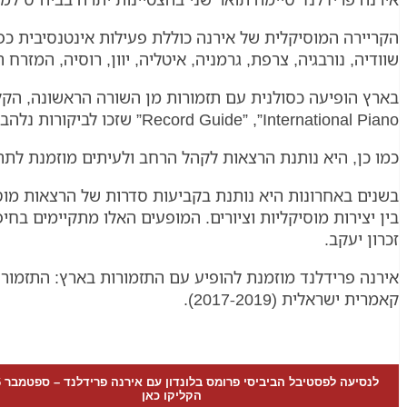
הקריירה המוסיקלית של אירנה כוללת פעילות אינטנסיבית כפס
שוודיה, נורבגיה, צרפת, גרמניה, איטליה, יוון, רוסיה, המזרח 
Record Guide” ,”International Piano” שזכו לביקורות נלהבות ממגזינים חשובים.
כמו כן, היא נותנת הרצאות לקהל הרחב ולעיתים מוזמנת לתת הר
בשנים באחרונות היא נותנת בקביעות סדרות של הרצאות מו
בין יצירות מוסיקליות וציורים. המופעים האלו מתקיימים בחי
זכרון יעקב.
אירנה פרידלנד מוזמנת להופיע עם התזמורות בארץ: התזמורת 
קאמרית ישראלית (2017-2019).
הקליקו כאן