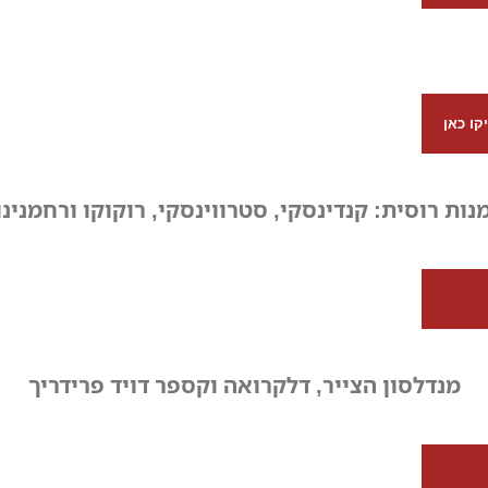
נות רוסית: קנדינסקי, סטרווינסקי, רוקוקו ורחמנינו
מנדלסון הצייר, דלקרואה וקספר דויד פרידריך