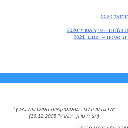
אר 2020
ונדון – מרץ-אפריל 2020
, אמנות – דצמבר 2021
“אירנה פרידלנד, מהמוסיקאיות המוערכות בארץ”
(חגי חיטרון, “הארץ” 16.12.2005)
וזיקה ע”ש בוכמן-מהטה.