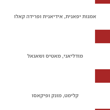
אמנות יפאנית, אידיאנית ופרידה קאלו
מודליאני, מאטיס ושאגאל
קלימט, מונק ופיקאסו