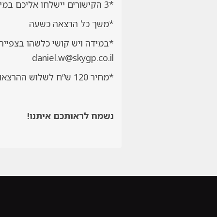
*3 הקישורים יישלחו אליכם במייל עד 24 שעות לאחר הרכישה ויהיו זמינים לצפייה עד כשבועיים לאחר הרכישה
*משך כל הרצאה כשעה
daniel.w@skygp.co.il
*מחיר 120 ש”ח לשלוש ההרצאות
נשמח לראותכם איתנו!