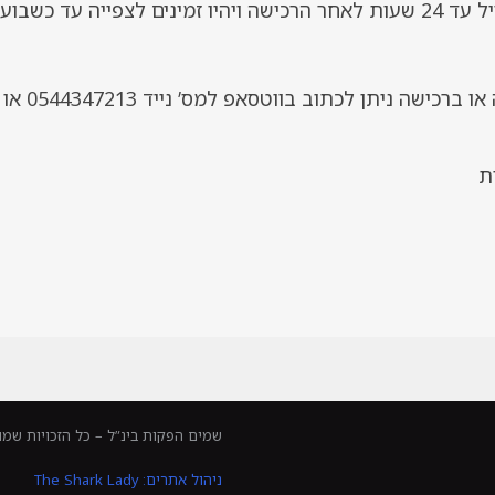
*במידה ויש קושי כלשהו בצפייה או
שמים הפקות בינ”ל – כל הזכויות שמו
ניהול אתרים: The Shark Lady