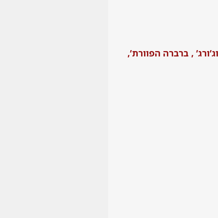
ג’ורג’ , ברברה הפוורת’,