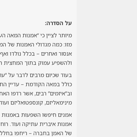
על הסדרה:
מזו: כמה מגדולי האמנות של המאה
ולהשפיע עמוק בתוך המחצית הראשונה של המאה 
בעוד שכיום מרבים לדבר על “עו
כולל במאה הקודמת – עדיין התק
וב”איזמים” רבים, אשר רדפו האח
מינימאליזם, קונספטואליזם ועוד 
אמנים חיפשו השפעות באמנות שב
אמנות איברית עתיקה ועוד. רוח 
של האמן בחברה – ריחפו בחלל ה