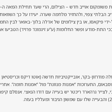
הבלתי צפוי, ולהחזיר מלחמה שערה. יעידו על כך השוואות ב
ל-ידי פיקאסו, או בין צילומים של אדלה בלוך-באואר לבין הת
כי התת-מודע ופשר החלומות (ע”ע זיגמונד פרויד) הטביעו 
ה מודרזון-בקר, אובייקטיביות חדשה (אוטו דיקס וכריסטיאן 
וסבאום, התערוכות “אמנות מנוונת” מול “אמנות חומה”. אחרי 
 לצייר גרהארד ריכטר יש בעייה עם דודו הנאצי. אנסלם קיפר