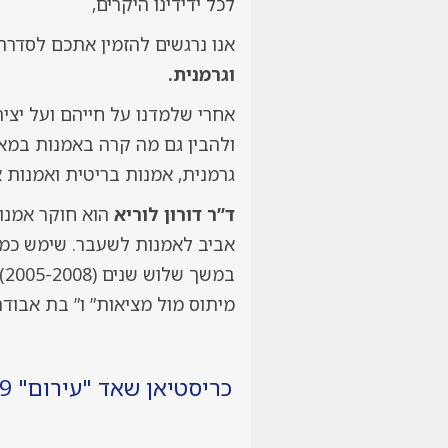
לכל ידידינו היקרים,
אנו נרגשים להזמין אתכם לסדרה
וגרמנית.
ולהבין גם מה קרה באמנות במאה
גרמנית, אמנות בריטית ואמנות 
ד”ר דורון לוריא
הוא חוקר אמנו
אביב לאמנות לשעבר. שימש כמר
ב
מיתוס מול מציאות” ו” בת אבודה
כריסטיאן שאד "עירום" 1929