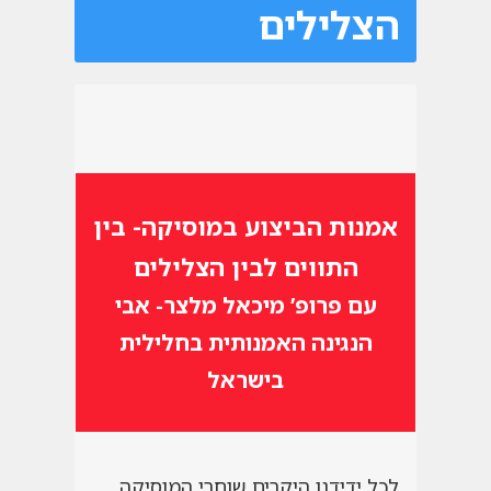
הצלילים
אמנות הביצוע במוסיקה- בין
התווים לבין הצלילים
עם פרופ’ מיכאל מלצר- אבי
הנגינה האמנותית בחלילית
בישראל
לכל ידידנו היקרים שוחרי המוסיקה