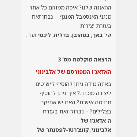
ההאזנה שלנו? איפה ממוקם כל אחד
מנגני האנסמבל המנגן? – נבחן זאת
בעזרת יצירות
של
באך
,
בטהובן
,
ברליוז
,
ליגטי
ועוד.
הרצאה מוקלטת מס’ 3
האדאג’ו המפורסם של אלבינוני
באיזה מידה ניתן להוסיף קישוטים
ליצירה מוכרת? איך ניתן להוסיף
חתימה אישית? האם יש אתיקה
בצלילים? – נבדוק זאת בעזרת
ה-
אדאג’ו של
אלבינוני
,
קונצ’רטו-לפסנתר של