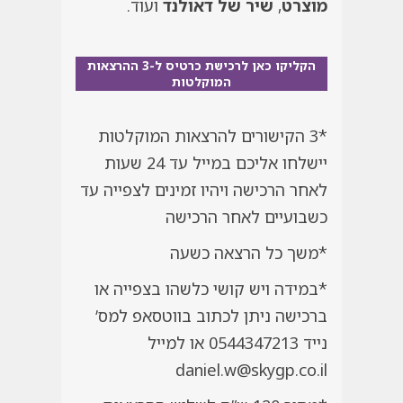
מוצרט
,
שיר של דאולנד
ועוד.
הקליקו כאן לרכישת כרטיס ל-3 ההרצאות
המוקלטות
*3 הקישורים להרצאות המוקלטות
יישלחו אליכם במייל עד 24 שעות
לאחר הרכישה ויהיו זמינים לצפייה עד
כשבועיים לאחר הרכישה
*משך כל הרצאה כשעה
*במידה ויש קושי כלשהו בצפייה או
ברכישה ניתן לכתוב בווטסאפ למס’
נייד 0544347213 או למייל
daniel.w@skygp.co.il