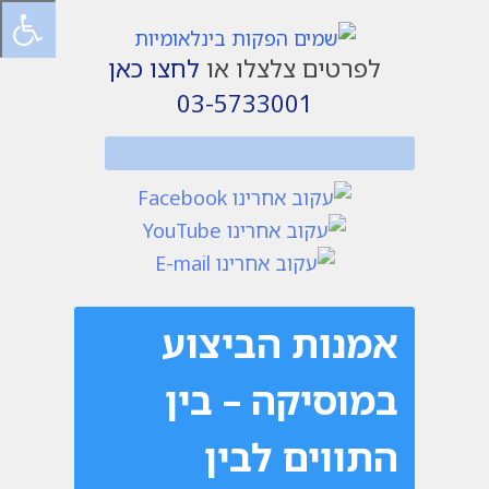
לפרטים צלצלו או
לחצו כאן
03-5733001
אמנות הביצוע
במוסיקה – בין
התווים לבין