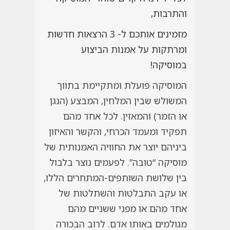
והתרבות,
מזמינים אותכם ל- 3 הרצאות חדשות
ומרתקות על אמנות הביצוע
במוסיקה!
המוסיקה פועלת ומתקיימת בתווך
המשולש שבין המלחין, המבצע (הנגן
או הזמר) והמאזין. לכל אחד מהם
תפקיד ומעמד הכרחי, והקשר והאיזון
ביניהם יוצר את החוויה האמנותית של
מוסיקה “טובה”. לפעמים נוצר בלבול
בין שלושת השותפים-המתחרים הללו,
או עקב התבלטות והשתלטות של
אחד מהם או מפני ששניים מהם
מגולמים באותו אדם. לרוב הבכורה