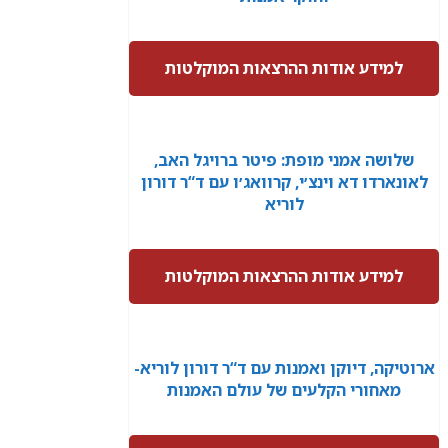
למידע אודות ההרצאות המוקלטות
שלושה אמני מופת: פיטר ברויגל האב,
לאונארדו דא וינצ׳י, קרוואג׳ו עם ד“ר דורון
לוריא
למידע אודות ההרצאות המוקלטות
ארוטיקה, דיוקן ואמנות עם ד“ר דורון לוריא-
מאחורי הקלעים של עולם האמנות