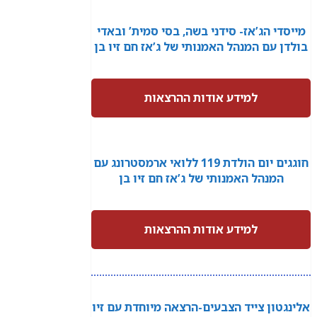
מייסדי הג’אז- סידני בשה, בסי סמית’ ובאדי
בולדן עם המנהל האמנותי של ג’אז חם זיו בן
למידע אודות ההרצאות
חוגגים יום הולדת 119 ללואי ארמסטרונג עם
המנהל האמנותי של ג’אז חם זיו בן
למידע אודות ההרצאות
אלינגטון צייד הצבעים-הרצאה מיוחדת עם זיו