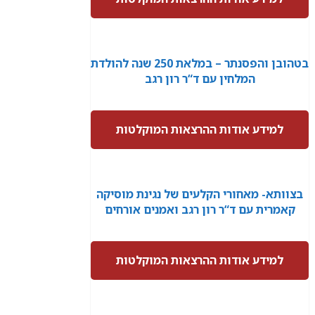
בטהובן והפסנתר – במלאת 250 שנה להולדת
המלחין עם ד“ר רון רגב
למידע אודות ההרצאות המוקלטות
בצוותא- מאחורי הקלעים של נגינת מוסיקה
קאמרית עם ד“ר רון רגב ואמנים אורחים
למידע אודות ההרצאות המוקלטות