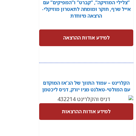
“צלילי המוזיקה“, “קברט“ ו“המפיקים“ עם
אייל שרף, חוקר ומומחה לתאטרון מוזיקלי-
הרצאה מיוחדת
למידע אודות ההרצאה
הקלרינט – עמוד התווך של הג’אז המוקדם
עם המולטי-טאלנט מניו יורק, דניס ליכטמן
למידע אודות ההרצאות