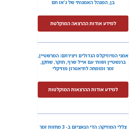
בן, המנהל האמנותי של ג’אז חם
למידע אודות ההרצאה המוקלטת
אמני המיוזיקלס הגדולים ויצירתם: המרשטיין,
ברנשטיין ושות׳ עם אייל שרף, חוקר, שחקן,
זמר ומומחה לתיאטרון מוזיקלי
למידע אודות ההרצאות המוקלטות
צללי המוזיקה: הדי הנאציזם ב- 3 מחזות זמר