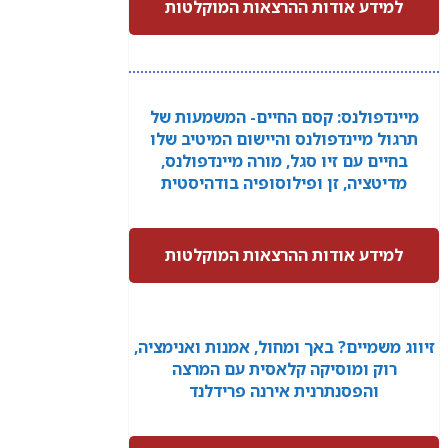
למידע אודות ההרצאות המוקלטות
מיינדפולנס: קסם החיים- המשמעות של
תרגול מיינדפולנס והיישום המיטיב שלו
בחיים עם זיו סגל, מורה מיינדפולנס,
מדיטציה, זן ופילוסופיה בודהיסטית
למידע אודות ההרצאות המוקלטות
זיווג משמיים? באך ומחול, אמנות ואנימציה,
רוק ומוסיקה קלאסית עם המרצה
והפסנתרנית אירנה פרידלנד