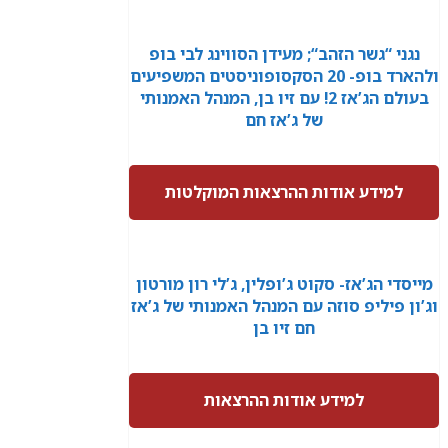
נגני “גשר הזהב“; מעידן הסווינג לבי בופ
ולהארד בופ- 20 הסקסופוניסטים המשפיעים
בעולם הג’אז 2! עם זיו בן, המנהל האמנותי
של ג’אז חם
למידע אודות ההרצאות המוקלטות
מייסדי הג’אז- סקוט ג’ופלין, ג’לי רון מורטון
וג’ון פיליפ סוזה עם המנהל האמנותי של ג’אז
חם זיו בן
למידע אודות ההרצאות