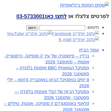
טים צלצלו או
לחצו כאן
03-5733001
חיפוש:
עמוד הבית
ברלין – סימפוניה של עיר // מוסיקה, היסטוריה,
אמנות – ספטמבר 2026
פסטיבל הBBC Proms ואמנות בלונדון –
ספטמבר 2026
8 ימים בפסטיבל הג’אז באומבריה ורומא – יולי
2026
פסטיבל הג’אז של הנלי ואמנות בלונדון —
ספטמבר- אוקטובר 2026
קלאסי באמסטרדם // מוסיקה. אמנות. טיולים –
אוקטובר 2026