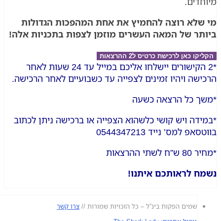
דים.
לא רוצה להחמיץ את אחת המהפכות הגדולות
ר של המאה העשרים מוזמן לצפות בתכניות אלה!
 כאן לרכישת כרטיס ל2 ההרצאות
*2 הקישורים יישלחו אליכם במייל עד 24 שעות לאחר
שה ויהיו זמינים לצפייה עד כשבועיים לאחר הרכישה.
 כל הרצאה כשעה
דה ויש קושי כלשהוא הצפייה או ברכישה ניתן לכתוב
 למס’ נייד 0544347213
י ההרצאות
 לראותכם איתנו!
שמים הפקות בינ”ל – כל הזכויות שמורות //
צרו קשר