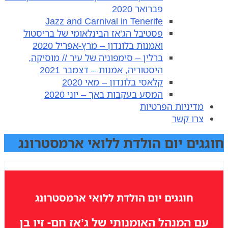
פברואר 2020
Jazz and Carnival in Tenerife
פסטיבל הג’אז הבינלאומי של בריסטול
ואמנות בלונדון – מרץ-אפריל 2020
ברלין – סימפוניה של עיר // מוסיקה,
היסטוריה, אמנות – דצמבר 2021
קלאסי בלונדון – מאי 2020
המסע בעקבות באך – יוני 2020
מדיניות הפרטיות
צרו קשר
גים יום הולדת ללואי ארמסטרונג
חוגגים יום הולדת ללואי ארמסטרונג
ם המנהל האומנותי של ג’אז חם- זיו בן