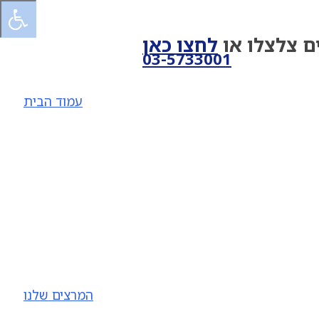
ם צלצלו או
לחצו כאן
03-5733001
עמוד הבית
המרצים שלנו