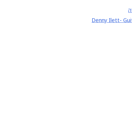
ה
Denny Ilett- Guit