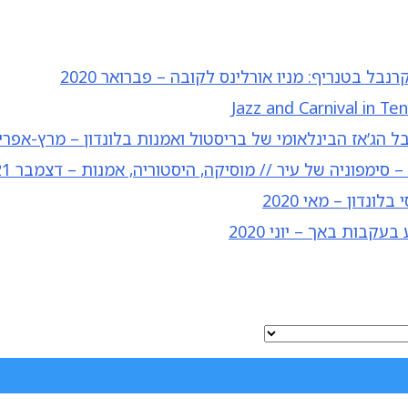
קרנבל בטנריף: מניו אורלינס לקובה – פברואר 2020
Jazz and Carnival in Ten
 הג’אז הבינלאומי של בריסטול ואמנות בלונדון – מרץ-אפריל 20
– סימפוניה של עיר // מוסיקה, היסטוריה, אמנות – דצמבר 2021
בלונדון – מאי 2020
עקבות באך – יוני 2020