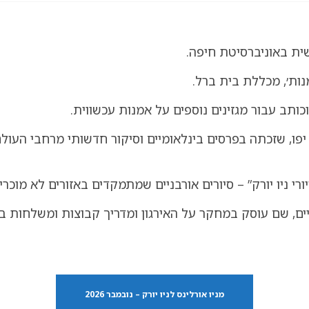
שית באוניברסיטת חיפה.
ותב עבור מגזינים נוספים על אמנות עכשווית.
רי ניו יורק” – סיורים אורבניים שמתמקדים באזורים לא מוכר
ם, שם עוסק במחקר על האירגון ומדריך קבוצות ומשלחות ב
מניו אורלינס לניו יורק – נובמבר 2026