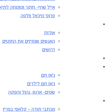
אייל שרף- חוקר ומומחה לתיאט
פרופ’ מיכאל וולפה
אודות
האנשים שמזיזים את החוטים
דרושים
ג’אז חם
ג’אז חם לילדים
שמים- ארגון, נהול והפקה
מכתבי תודה – קלאסי בפריז