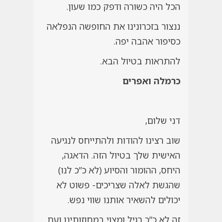
הכל היה כשורה ודפק כמו שעון.
ננצור בזכרונינו את החופשה הנפלאה
כסיפור אהבה יפה.
להתראות בטיול הבא.
כרמלה ואפרים
דני שלום,
שוב רצינו להודות ולהתייחס לנגיעה
האישית שלך בטיול הזה. הדאגה,
היחס, ההומור והסיוע (לא כ”כ לנו)
שהגשת לאלה שצריכים- פשוט לא
יכולים להשאיר אותנו שווי נפש.
זה לא כ”כ רגיל ומצוי במחוזותינו ועם