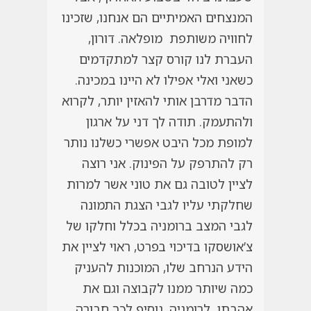
המנצחים האמיתיים הם אנחנו, שזכינו
לחוויה משותפת מופלאה. דורון,
העברת לנו קורס קצר למתקדמים
כשאני ואלי אפילו לא היינו במכינה.
הדבר מדרבן אותי להאזין יותר, לקרוא
ולהתעמק. תודה לך דני על ארגון
למופת מכל היבט אפשרי כשלנו נותר
רק להתרפק על הפינוק. אני רוצה
לציין לטובה גם את טוני אשר למרות
שחלקתי עליו לגבי הצגת התמונה
לגבי המצב ברומניה בכלל וחלקו של
צ’אושסקו בדיכוי בפרט, ראוי לציין את
הידע הנרחב שלו, המוכנות להעניק
כמה שיותר ממנו לקבוצה וגם את
אהבתו לרומניה. נוסיף לכך חבורה