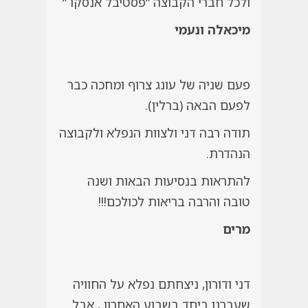
ולכל חברי הקבוצה “פסטיבל אנסקו “
מיכאלה ונעמי
פעם שניה של עונג צרוף ומחכה כבר
לפעם הבאה (ברלין).
תודה רבה דני ולצוות הנפלא ולקבוצה
הנהדרת.
להתראות בנסיעות הבאות ושנה
טובה והרבה בריאות לכולכם!!!
מרים
דני ודורון, ניצחתם נפלא על החוויה
שעברנו ביחד בשבוע האחרון , אבל