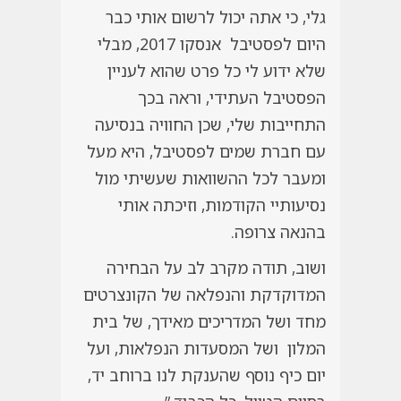
גלי, כי אתה יכול לרשום אותי כבר
היום לפסטיבל אנסקו 2017, מבלי
שלא ידוע לי כל פרט שהוא לעניין
הפסטיבל העתידי, וראה בכך
התחייבות שלי, שכן החוויה בנסיעה
עם חברת שמים לפסטיבל, היא מעל
ומעבר לכל ההשוואות שעשיתי מול
נסיעותיי הקודמות, וזיכתה אותי
בהנאה צרופה.
ושוב, תודה מקרב לב על הבחירה
המדוקדקת והנפלאה של הקונצרטים
מחד ושל המדריכים מאידך, של בית
המלון ושל המסעדות הנפלאות, ועל
יום כיף נוסף שהענקת לנו ברוחב יד,