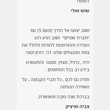
למופת
שוש ואלי
ושוב יצאנו אל הדרך (פעם 5) עם
״חברת שמיים״ ושוב הגיע רגע
הפרדה וההזדמנות להודות ולהלל את
צוות המנצחים שלנו: דני, דורון וטוני.
היה , כרגיל, מצוין. ספגנו והתעשרנו
בידע רב בכל התחומים .
תודה גם לכם , כל חברי הקבוצה , על
האווירה הנעימה.
בברכת שנה טובה ומאושרת,
צביה ואיציק