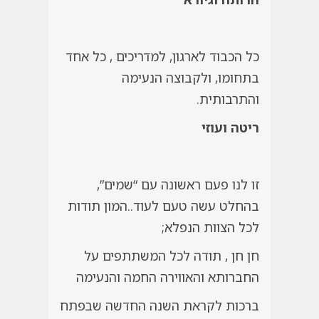
כל הכבוד לארגון, למדריכים , כל אחד
בתחומו, ולקבוצה הנעימה
והתרבותית.
ריטה ועוזי
זו לנו פעם ראשונה עם “שמים”,
בהחלט עשה טעם לעוד..המון תודות
לכל הצוות הנפלא;
חן חן , תודה לכל המשתתפים על
החברותא והאווירה החמה והנעימה
ברכות לקראת השנה החדשה שבפתח