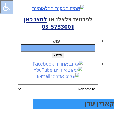
לפרטים צלצלו או
לחצו כאן
03-5733001
חיפוש:
קארין עדן