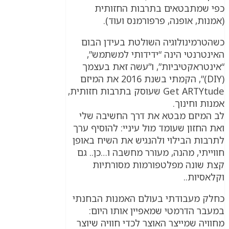
כפי שמתבטאים בתרבות החזותית
(אמנות, אופנה, פרפורמנס ועוד).
כשהטרמינולוגיה השולטת בעידן הבום
האינטרנטי הינה “ידידותי למשתמש”,
“אינטראקטיביות”, ו”עשה זאת בעצמך
(DIY)”, הקמתי בשנת 2016 את המיזם
Get ARTYtude שעוסק בתרבות חזותית,
אמנות וחינוך.
לב המיזם מבטא את דרך החשיבה שלי
ואת החזון שעומד מול עיניי: להוסיף ערך
לתרבות הבילוי ולהנגיש את השיח באופן
חווייתי, מהנה, מעורר מחשבה ו…כן.. גם
קצת שונה מפלטפורמות מסורתיות
וקלאסיות..
כחלק מעבודתי בעולם האמנות הבחנתי
במעבר הדרמטי שמאפיין אותו היום:
מחוויה שמייצר האוצר לכדי חוויה שיוצר