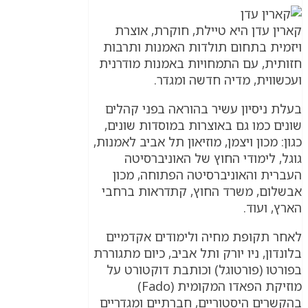
קארין עדן היא טיילת, חוקרת, אוצרת
ויזמית בתחום תולדות האמנות ותרבות
חזותית, עם התמחויות באמנות מודרנית
ועכשווית, מדיה חדשה ומגדר.
בעלת ניסיון עשיר בהוראה בפני קהלים
שונים כמו גם באוצרות במוסדות שונים,
כגון: מכון ויצמן, מוזיאון תל אביב לאמנות,
גוגל, לימודי החוץ של האוניברסיטה
העברית והאוניברסיטה הפתוחה, מכון
אבשלום, משרד החוץ, קתדראות ברחבי
הארץ, ועוד.
לאחר תקופת מחיה ולימודים אקדמיים
בלונדון, ניו יורק ותל אביב, כיום מתגוררת
בפורטו (פורטוגל) וכותבת דוקטורט על
מוזיקת הפאדו המקומית (Fado)
בהקשרים היסטוריים, חברתיים ומגדריים