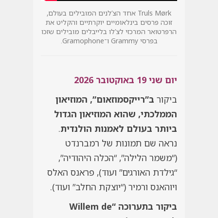
Truls Mørk אחד הצ’לנים המובילים בעולם,
זוכה פרסים בינלאומיים יוקרתיים והקליט את
הרפרטואר המרכזי לצ’לו בלייבלים מובילים שזכו
בפרסי Grammy ו־Gramophone.
יום שני 19 באוקטובר 2026
ביקור
ב”רייקסמוזאום”, המוזיאון
הממלכתי, שהוא המוזיאון הגדול
ביותר בעולם לאמנות הולנדית
.
נראה שם תמונות של רמברנדט
(“משמר הלילה”, “הכלה היהודיה”,
“גילדת האורגים” ועוד), פראנס האלס
ויוהאנס ורמיר (“יוצקת החלב” ועוד).
ביקור בתערוכה “Willem de