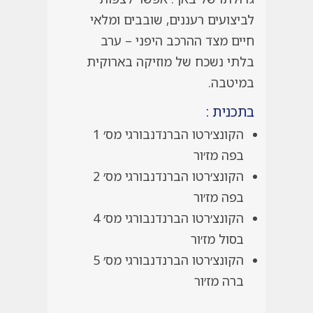
לביצועים רעננים, שובבים ומלאי
חיים מצד ההרכב היפני – ערב
בלתי נשכח של מוזיקה בארוקית
במיטבה.
בתכנית :
הקונצ׳רטו הברנדנבורגי מס׳ 1
בפה מז׳ור
הקונצ׳רטו הברנדנבורגי מס׳ 2
בפה מז׳ור
הקונצ׳רטו הברנדנבורגי מס׳ 4
בסול מז׳ור
הקונצ׳רטו הברנדנבורגי מס׳ 5
ברה מז׳ור