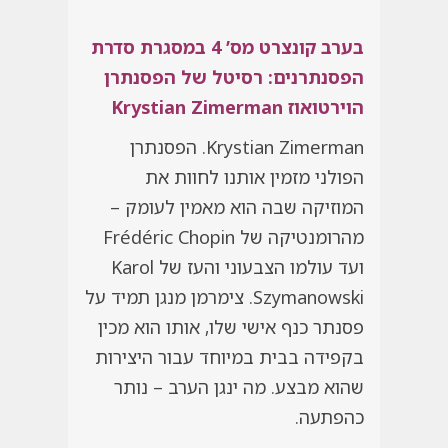
בערב קונצרט מס’ 4 במסגרת סדרת
הפסנתרנים: רסיטל של הפסנתרן
הוירטואוז
Krystian Zimerman
Krystian Zimerman
. הפסנתרן
הפולני מזמין אותנו לחוות את
המוזיקה שבה הוא מאמין לעומק –
מהרומנטיקה של
Frédéric Chopin
ועד עולמו הצבעוני והעז של
Karol
Szymanowski
. צימרמן מנגן תמיד על
פסנתר כנף אישי שלו, אותו הוא מכין
בקפידה בבית במיוחד עבור היצירות
שהוא מבצע. מה ינגן הערב – נותר
כהפתעה.