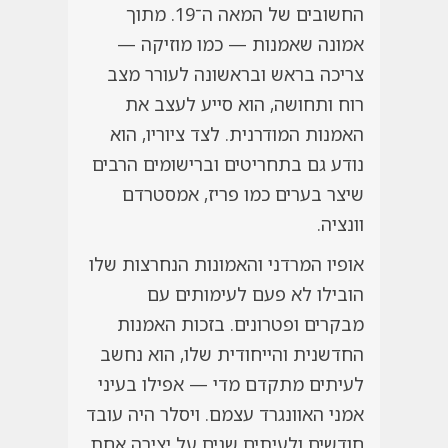
החשובים של המאה ה־19. מתוך
אמונה שאמנות — כמו מוזיקה —
צריכה בראש ובראשונה לעורר מצב
רוח ותחושה, הוא סייע לעצב את
האמנות המודרנית. לצד ציוריו, הוא
נודע גם בתחריטים וברישומים הרבים
שיצר בערים כמו פריז, אמסטרדם
וונציה.
אופיו המרדני והאמונות הנחרצות שלו
הובילו לא פעם לעימותים עם
מבקרים ופטרונים. בזכות האמנות
החדשנית והייחודית שלו, הוא נחשב
לעיתים מתקדם מדי — אפילו בעיני
אמני האוונגרד עצמם. ויסלר היה עובד
חודשים ולעיתים שנים על יצירה אחת,