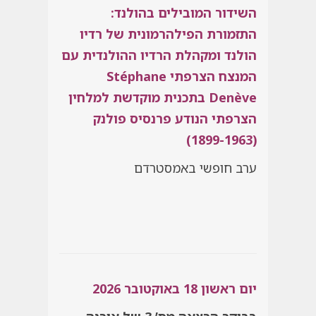
השידור המובילים בהולנד:
התזמורת הפילהרמונית של רדיו
הולנד ומקהלת הרדיו ההולנדית עם
המנצח הצרפתי Stéphane
Denève בתכנית מוקדשת למלחין
הצרפתי הנודע פרנסיס פולנק
(1899-1963)
ערב חופשי באמסטרדם
יום ראשון 18 באוקטובר 2026