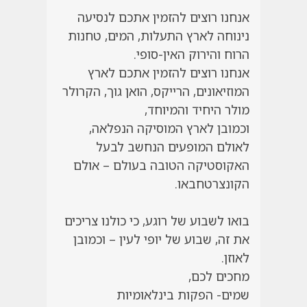
אנחנו רוצים להזמין אתכם לנסיעה
נינוחה לארץ התעלות, המים, טחנות
הרוח והירוק האין-סופי
.
אנחנו רוצים להזמין אתכם לארץ
המוזיאונים, הרייקס, הואן גוך, הקרולר
מולר היחיד והמיוחד
,
וכמובן לארץ המוסיקה הנפלאה,
לאולם המופעים הנחשב לבעל
האקוסטיקה הטובה בעולם – אולם
הקונצרטחבאו
.
בואו לשבוע של רוגע, כי כולנו צריכים
את זה, שבוע של יופי לעין – וכמובן
לאוזן
.
מחכים לכם
,
שמים- הפקות בינלאומיות