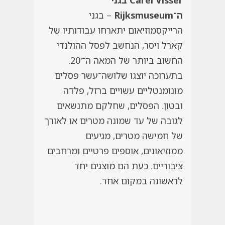
ה־
Rijksmuseum
– בגני
הרייקסמוזיאום יתארחו עבודותיו של
קארל ויסר, הנחשב לפסל ההולנדי
החשוב ביותר של המאה ה־20′.
בתערוכה יוצגו שלושה־עשר פסלים
מונומנטליים עשויים ברזל, פלדה
ובטון. הפסלים, שחלקם מתנשאים
לגובה של עד שמונה מטרים או לאורך
של חמישה מטרים, מגיעים
ממוזיאונים, אוספים פרטיים ומרחבים
ציבוריים. כעת הם מוצגים יחד
לראשונה במקום אחד.