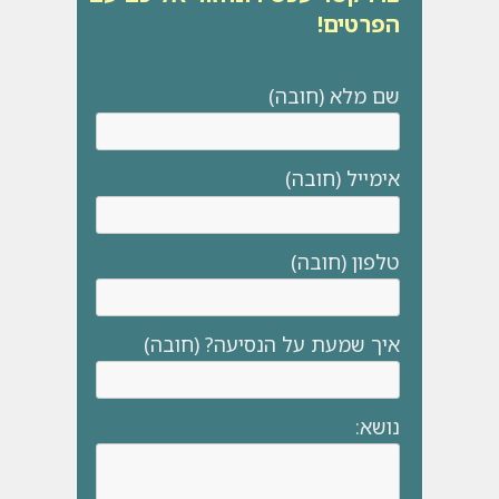
הפרטים!
שם מלא (חובה)
אימייל (חובה)
טלפון (חובה)
איך שמעת על הנסיעה? (חובה)
נושא: