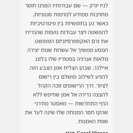
לניו יורק — שם עבודותיו הפגינו חוסר
מחויבות מפתיע לנורמות סגנוניות,
כאשר נע בחופשיות בין פיגורטיביות
להפשטה ויצר עבודות נועזות שהגדירו
את זרם האקספרסיוניזם המופשט.
המסע ממשיך אל עשרות שנות יצירה
מלאות אנרגיה בסטודיו שלו בלונג
איילנד, שבהן הצליח אמן הצבע הזה
להגיע לשילוב מושלם בין רישום
לציור. דרך הרישומים זוכה הקהל
להצצה נדירה אל אמן שחיפש ללא
הרף התחדשות — מאסטר מודרני
שהקו חסר המנוחה שלו שינה לעד את
שפת האמנות.
Carel Visser
בגני