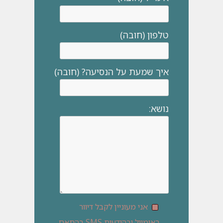
טלפון (חובה)
איך שמעת על הנסיעה? (חובה)
נושא:
אני מעוניין לקבל דיוור
באימייל ובהודעות SMS בהתאם