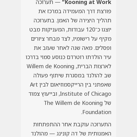
Kooning at Work”
— תערוכה
פורצת דרך המעמידה במרכז את
תהליך היצירה של האמן. בתערוכה
יוצגו כ־120 עבודות, המעניקות מבט
מקיף על רישומיו, לצד מבחר ציורים
ופסלים. מאה שנה לאחר שעזב את
עיר הולדתו רוטרדם כנוסע סמוי בדרכו
לארצות הברית, Willem de Kooning
שב להולנד במסגרת שיתוף פעולה
שאפתני בין הרייקסמוזיאום לבין Art
Institute of Chicago, ובייעוץ צמוד
של The Willem de Kooning
Foundation.
התערוכה עוקבת אחר ההתפתחות
האמנותית של דה קונינג — מהולנד