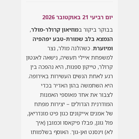
יום רביעי 21 באוקטובר 2026
בבוקר ביקור ב
מוזיאון קרולר-מולר
,
הנמצא בלב שמורת-טבע יפהפיה
ומיוערת
. כשהלנה מולר, נצר
למשפחת איילי תעשיה, נישאה לאנטון
קרולר, טייקון ספנות, היא נהפכה בין
רגע לאחת הנשים העשירות באירופה.
היא השתמשה בהון האדיר בכדי
לצבור את אחד מאוספי האמנות
המודרנית הגדולים – יצירות מפתח
של אמנים אייקונים כגון פיט מונדריאן,
פול גוגן, פבלו פיקאסו וכמובן (איך
לא) וינסנט ואן-גוך. האוסף בשלמותו