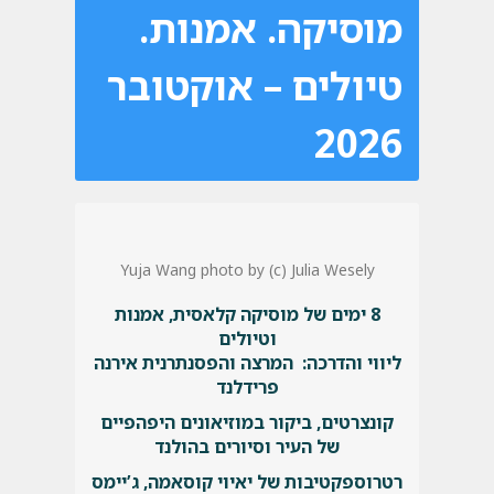
מוסיקה. אמנות.
טיולים – אוקטובר
2026
Yuja Wang photo by (c) Julia Wesely
8 ימים של מוסיקה קלאסית, אמנות
וטיולים
ליווי והדרכה: המרצה והפסנתרנית אירנה
פרידלנד
קונצרטים, ביקור במוזיאונים היפהפיים
של העיר וסיורים בהולנד
רטרוספקטיבות של יאיוי קוסאמה, ג’יימס