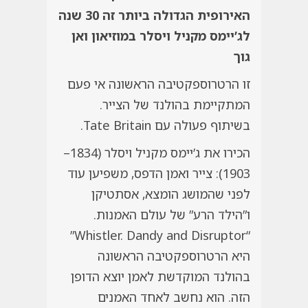
האירופית הגדולה ביותר זה 30 שנה
לג’יימס מקניל ויסלר במוזיאון ואן
גוך
זו הרטרוספקטיבה הראשונה אי פעם
המתקיימת בהולנד של הצייר.
בשיתוף פעולה עם
Tate Britain
.
הכירו את ג’יימס מקניל ויסלר (1834–
1903): צייר ואמן הדפס, משפיען עוד
לפני שהמושג הומצא, אסתטיקן
ו”הילד הרע” של עולם האמנות.
“Whistler. Dandy and Disruptor”
היא הרטרוספקטיבה הראשונה
בהולנד המוקדשת לאמן יוצא הדופן
הזה. הוא נחשב לאחד האמנים