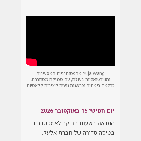
Yuja Wang מהפסנתרניות המסעירות
והווירטואוזיות בעולם, עם טכניקה מסחררת,
כריזמה בימתית ופרשנות נועזת ליצירות קלאסיות
יום חמישי 15 באוקטובר 2026
המראה בשעות הבוקר לאמסטרדם
בטיסה סדירה של חברת אלעל.