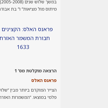
ב
מיתוס מול מציאות” ו” בת אבודה
פראנס האלס: הקצינים 
חבורת המשמר האזרחי
1633
הרצאה מוקלטת מס’ 1
פראנס האלס
הצייר המוקדם ביותר מבין “שלוש
פלמי במוצאו. “המשמרות האזרחיי