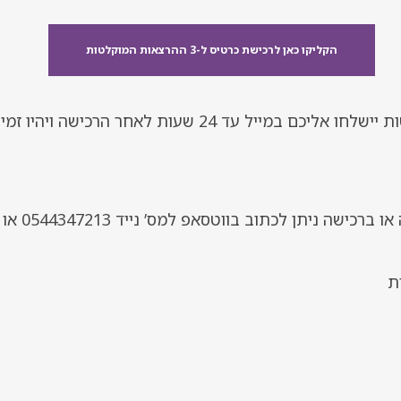
הקליקו כאן לרכישת כרטיס ל-3 ההרצאות המוקלטות
*3 הקישורים להרצאות המוקלטות יישלחו אליכם במייל עד 24 שעו
*במידה ויש קושי כלשהו בצפייה או