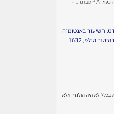
 “חשיפה כפולה”, “רמברנדט –
ט: השיעור באנטומיה
קטור טולפ, 1632
 בכלל לא היה הולנדי, אלא