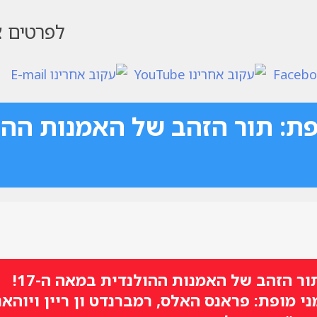
לפרטים צ
ת: תור הזהב של האמנות הה
ור הזהב של האמנות ההולנדית במאה ה-17!
 מופת: פראנס האלס, רמברנדט ון ריין ויוהאנ