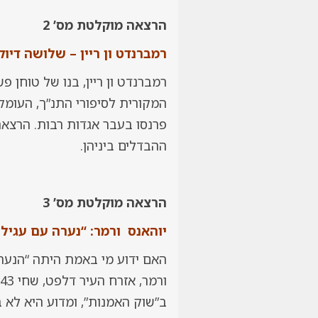
הרצאה מוקלטת מס’ 2
רמברנדט ון ריין – שלושה דיו
המקורית לסיפורי התנ”ך, העומק ה
פרנסו בעבר אגדות רבות. הרצאה
ההבדלים ביניהן.
הרצאה מוקלטת מס’ 3
יוהאנס ורמר: “נערה עם עגיל 
האם ידוע מי באמת היתה “הנערה
ב”שוק האמנות”, ומדוע היא לא