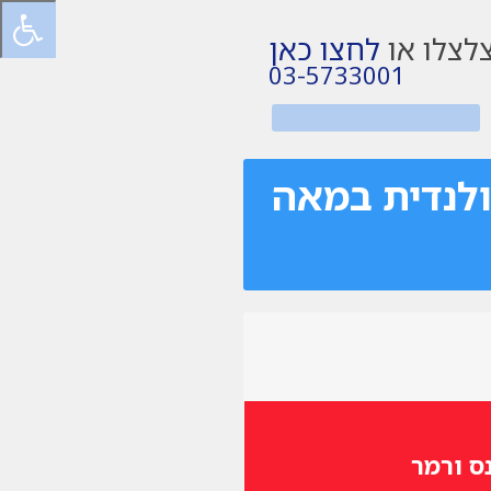
לצלו או
לחצו כאן
03-5733001
ולנדית במאה
ס ורמר